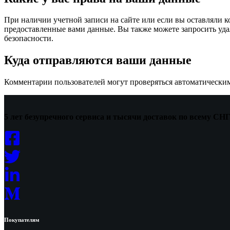
При наличии учетной записи на сайте или если вы оставляли к
предоставленные вами данные. Вы также можете запросить удал
безопасности.
Куда отправляются ваши данные
Комментарии пользователей могут проверяться автоматическим
5 лет безупречного сервиса и тысячи доставок по всему С
Покупателям