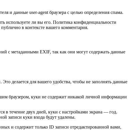
еля и данные user-agent браузера с целью определения спама.
лить используете ли вы его. Политика конфиденциальности
ым публично в контексте вашего комментария.
ений с метаданными EXIF, так как они могут содержать данные
. Это делается для вашего удобства, чтобы не заполнять данные
вашим браузером, куки не содержит никакой личной информации
ся в течение двух дней, куки с настройками экрана — год.
ной записи куки входа будут удалены.
нных и содержит только ID записи отредактированной вами,