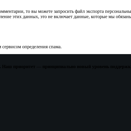
омментарии, то вы можете запросить файл экспорта персональны
ение этих данных, это не включает данные, которые мы обязаны
 сервисом определения спама.
НГ. Наш приоритет — принципиально новый уровень поддержк