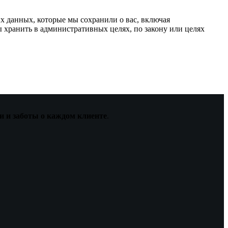
х данных, которые мы сохранили о вас, включая
 хранить в административных целях, по закону или целях
и и заботы о каждом клиенте
.