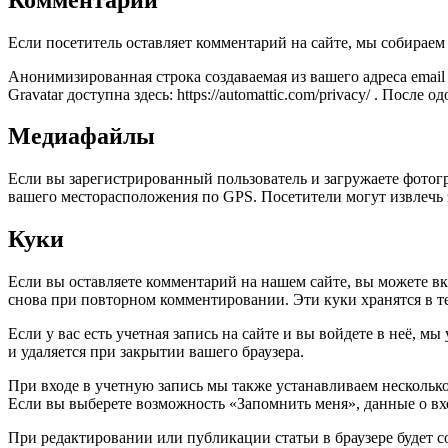
Если посетитель оставляет комментарий на сайте, мы собираем 
Анонимизированная строка создаваемая из вашего адреса email
Gravatar доступна здесь: https://automattic.com/privacy/ . По
Медиафайлы
Если вы зарегистрированный пользователь и загружаете фотогр
вашего месторасположения по GPS. Посетители могут извлечь 
Куки
Если вы оставляете комментарий на нашем сайте, вы можете вкл
снова при повторном комментировании. Эти куки хранятся в те
Если у вас есть учетная запись на сайте и вы войдете в неё,
и удаляется при закрытии вашего браузера.
При входе в учетную запись мы также устанавливаем несколько
Если вы выберете возможность «Запомнить меня», данные о вход
При редактировании или публикации статьи в браузере будет 