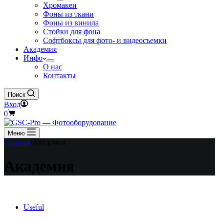
Хромакеи
Фоны из ткани
Фоны из винила
Стойки для фона
Софтбоксы для фото- и видеосъемки
Академия
Инфо
О нас
Контакты
Поиск
Вход
Корзина
0
Меню
Главная
/
Академия
Академия
Useful